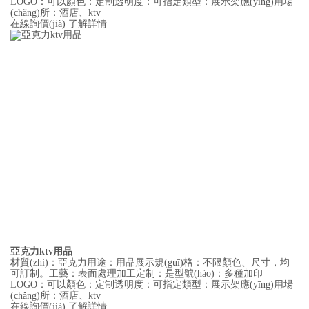
LOGO：可以顏色：定制透明度：可指定類型：展示架應(yīng)用場
(chǎng)所：酒店、ktv
在線詢價(jià)
了解詳情
亞克力ktv用品
材質(zhì)：亞克力用途：用品展示規(guī)格：不限顏色、尺寸，均
可訂制。工藝：表面處理加工定制：是型號(hào)：多種加印
LOGO：可以顏色：定制透明度：可指定類型：展示架應(yīng)用場
(chǎng)所：酒店、ktv
在線詢價(jià)
了解詳情