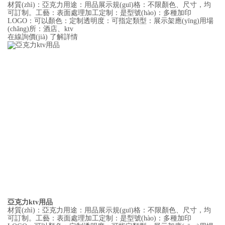
材質(zhì)：亞克力用途：用品展示規(guī)格：不限顏色、尺寸，均
可訂制。工藝：表面處理加工定制：是型號(hào)：多種加印
LOGO：可以顏色：定制透明度：可指定類型：展示架應(yīng)用場
(chǎng)所：酒店、ktv
在線詢價(jià)
了解詳情
亞克力ktv用品
材質(zhì)：亞克力用途：用品展示規(guī)格：不限顏色、尺寸，均
可訂制。工藝：表面處理加工定制：是型號(hào)：多種加印